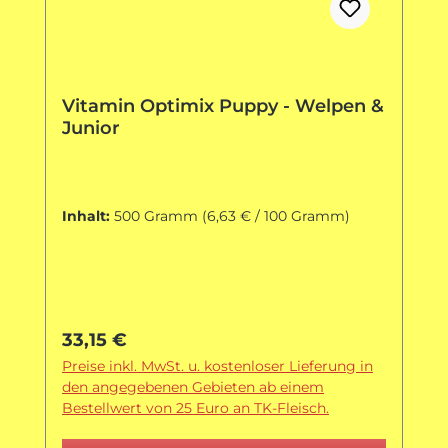
Vitamin Optimix Puppy - Welpen &
Junior
Inhalt:
500 Gramm
(6,63 € / 100 Gramm)
Regulärer Preis:
33,15 €
Preise inkl. MwSt. u. kostenloser Lieferung in
den angegebenen Gebieten ab einem
Bestellwert von 25 Euro an TK-Fleisch.