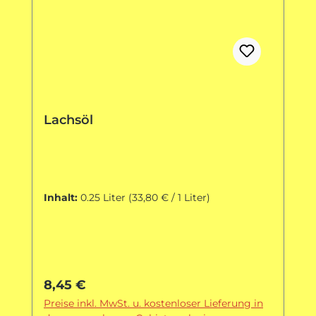
Lachsöl
Inhalt:
0.25 Liter
(33,80 € / 1 Liter)
Regulärer Preis:
8,45 €
Preise inkl. MwSt. u. kostenloser Lieferung in