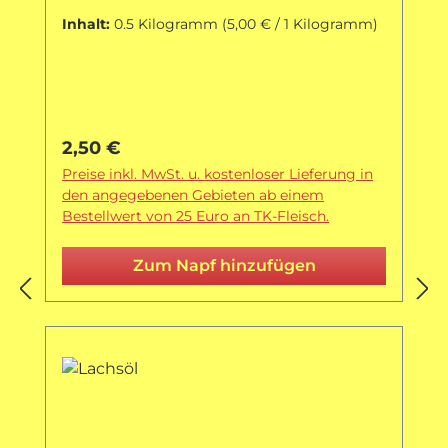
Inhalt:
0.5 Kilogramm
(5,00 € / 1 Kilogramm)
Regulärer Preis:
2,50 €
Preise inkl. MwSt. u. kostenloser Lieferung in
den angegebenen Gebieten ab einem
Bestellwert von 25 Euro an TK-Fleisch.
Zum Napf hinzufügen