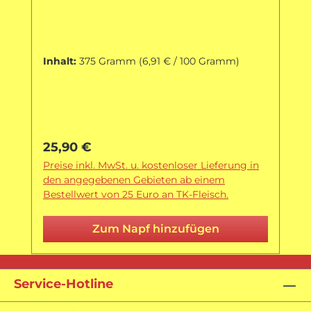
Inhalt:
375 Gramm
(6,91 € / 100 Gramm)
Regulärer Preis:
25,90 €
Preise inkl. MwSt. u. kostenloser Lieferung in
den angegebenen Gebieten ab einem
Bestellwert von 25 Euro an TK-Fleisch.
Zum Napf hinzufügen
Service-Hotline