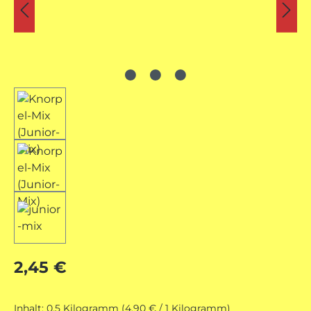
Regulärer Preis:
2,45 €
Inhalt:
0.5 Kilogramm
(4,90 € / 1 Kilogramm)