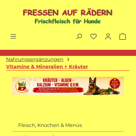
Zum Hauptinhalt springen
War
Nahrungsergänzungen
Vitamine & Mineralien + Kräuter
Fleisch, Knochen & Menüs