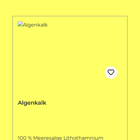
Algenkalk
100 % Meeresalge Lithothamnium