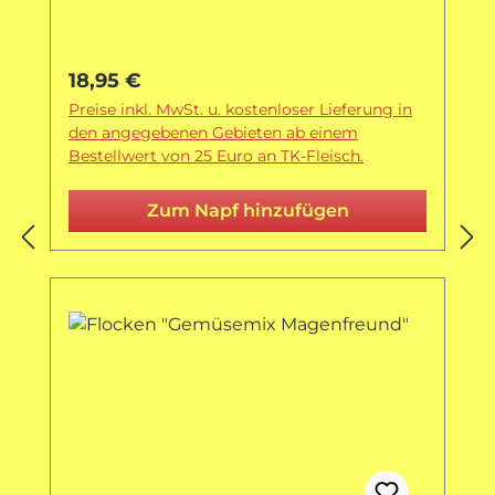
Regulärer Preis:
18,95 €
Preise inkl. MwSt. u. kostenloser Lieferung in
den angegebenen Gebieten ab einem
Bestellwert von 25 Euro an TK-Fleisch.
Zum Napf hinzufügen