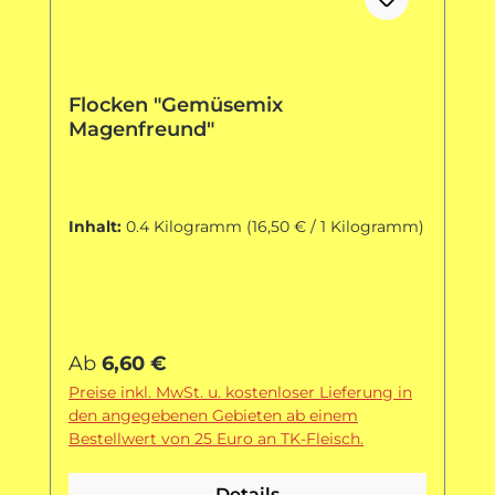
Flocken "Gemüsemix
Magenfreund"
Inhalt:
0.4 Kilogramm
(16,50 € / 1 Kilogramm)
Regulärer Preis:
Ab
6,60 €
Preise inkl. MwSt. u. kostenloser Lieferung in
den angegebenen Gebieten ab einem
Bestellwert von 25 Euro an TK-Fleisch.
Details