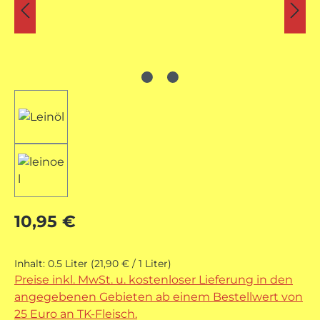
Regulärer Preis:
10,95 €
Inhalt:
0.5 Liter
(21,90 € / 1 Liter)
Preise inkl. MwSt. u. kostenloser Lieferung in den
angegebenen Gebieten ab einem Bestellwert von
25 Euro an TK-Fleisch.