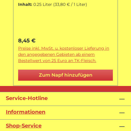
Inhalt:
0.25 Liter
(33,80 € / 1 Liter)
Regulärer Preis:
8,45 €
Preise inkl. MwSt. u. kostenloser Lieferung in
den angegebenen Gebieten ab einem
Bestellwert von 25 Euro an TK-Fleisch.
Zum Napf hinzufügen
Service-Hotline
Informationen
Shop-Service