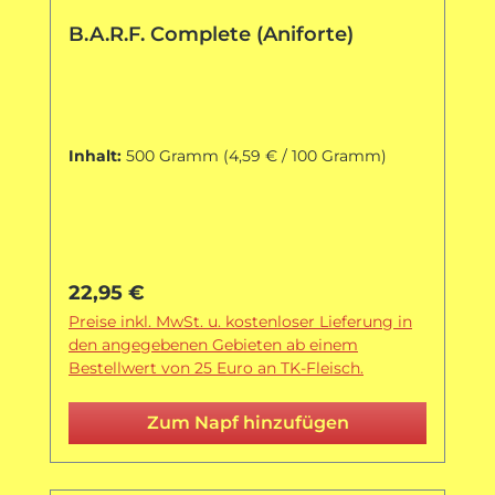
B.A.R.F. Complete (Aniforte)
Inhalt:
500 Gramm
(4,59 € / 100 Gramm)
Regulärer Preis:
22,95 €
Preise inkl. MwSt. u. kostenloser Lieferung in
den angegebenen Gebieten ab einem
Bestellwert von 25 Euro an TK-Fleisch.
Zum Napf hinzufügen